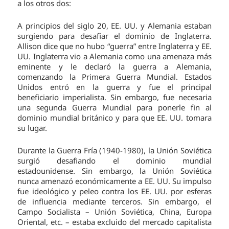
a los otros dos:
A principios del siglo 20, EE. UU. y Alemania estaban
surgiendo para desafiar el dominio de Inglaterra.
Allison dice que no hubo “guerra” entre Inglaterra y EE.
UU. Inglaterra vio a Alemania como una amenaza más
eminente y le declaró la guerra a Alemania,
comenzando la Primera Guerra Mundial. Estados
Unidos entró en la guerra y fue el principal
beneficiario imperialista. Sin embargo, fue necesaria
una segunda Guerra Mundial para ponerle fin al
dominio mundial británico y para que EE. UU. tomara
su lugar.
Durante la Guerra Fría (1940-1980), la Unión Soviética
surgió desafiando el dominio mundial
estadounidense. Sin embargo, la Unión Soviética
nunca amenazó económicamente a EE. UU. Su impulso
fue ideológico y peleo contra los EE. UU. por esferas
de influencia mediante terceros. Sin embargo, el
Campo Socialista – Unión Soviética, China, Europa
Oriental, etc. – estaba excluido del mercado capitalista