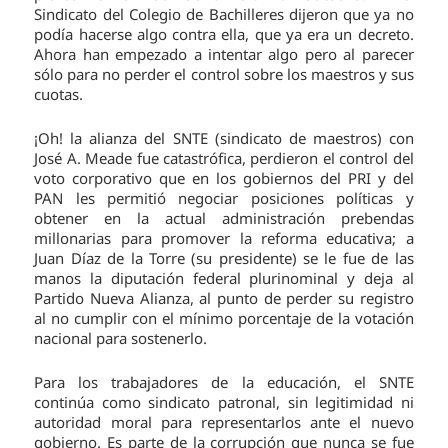
Sindicato del Colegio de Bachilleres dijeron que ya no
podía hacerse algo contra ella, que ya era un decreto.
Ahora han empezado a intentar algo pero al parecer
sólo para no perder el control sobre los maestros y sus
cuotas.
¡Oh! la alianza del SNTE (sindicato de maestros) con
José A. Meade fue catastrófica, perdieron el control del
voto corporativo que en los gobiernos del PRI y del
PAN les permitió negociar posiciones políticas y
obtener en la actual administración prebendas
millonarias para promover la reforma educativa; a
Juan Díaz de la Torre (su presidente) se le fue de las
manos la diputación federal plurinominal y deja al
Partido Nueva Alianza, al punto de perder su registro
al no cumplir con el mínimo porcentaje de la votación
nacional para sostenerlo.
Para los trabajadores de la educación, el SNTE
continúa como sindicato patronal, sin legitimidad ni
autoridad moral para representarlos ante el nuevo
gobierno. Es parte de la corrupción que nunca se fue