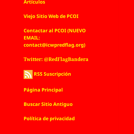
Artículos
Viejo Sitio Web de PCOI
Contactar al PCOI (NUEVO
EMAIL:
contact@icwpredflag.org)
Twitter: @RedFlagBandera
RSS Suscripción
Página Principal
Buscar Sitio Antiguo
Política de privacidad