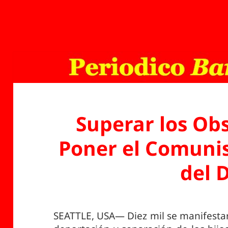
Superar los Ob
Poner el Comuni
del 
SEATTLE, USA— Diez mil se manifestaro