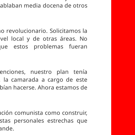
ablaban media docena de otros
 revolucionario. Solicitamos la
el local y de otras áreas. No
que estos problemas fueran
enciones, nuestro plan tenía
la, la camarada a cargo de este
ebían hacerse. Ahora estamos de
ución comunista como construir,
stas personales estrechas que
ande.