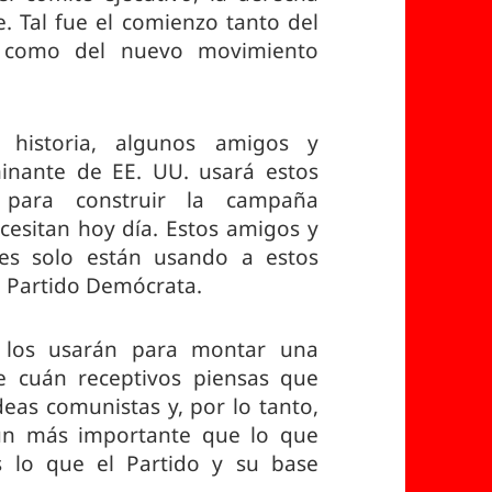
ue. Tal fue el comienzo tanto del
co como del nuevo movimiento
 historia, algunos amigos y
nante de EE. UU. usará estos
os para construir la campaña
ecesitan hoy día. Estos amigos y
es solo están usando a estos
al Partido Demócrata.
s los usarán para montar una
 cuán receptivos piensas que
deas comunistas y, por lo tanto,
ún más importante que lo que
es lo que el Partido y su base