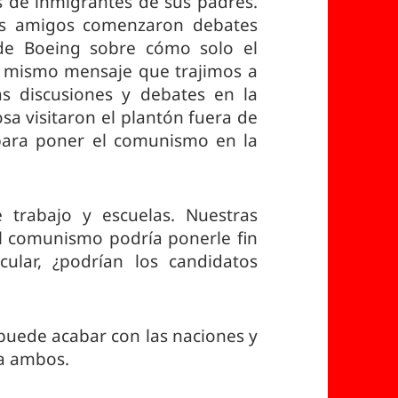
s de inmigrantes de sus padres.
sus amigos comenzaron debates
de Boeing sobre cómo solo el
l mismo mensaje que trajimos a
as discusiones y debates en la
sa visitaron el plantón fuera de
l para poner el comunismo en la
 trabajo y escuelas. Nuestras
el comunismo podría ponerle fin
icular, ¿podrían los candidatos
 puede acabar con las naciones y
 a ambos.