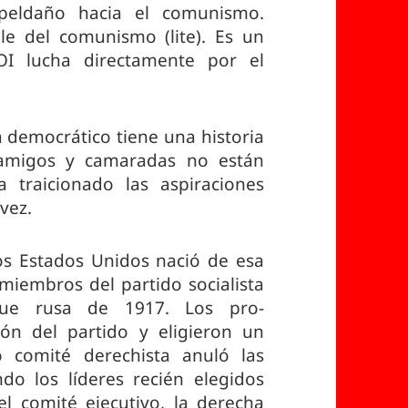
peldaño hacia el comunismo.
 del comunismo (lite). Es un
OI lucha directamente por el
ta democrático tiene una historia
 amigos y camaradas no están
 traicionado las aspiraciones
vez.
os Estados Unidos nació de esa
 miembros del partido socialista
ique rusa de 1917. Los pro-
ión del partido y eligieron un
o comité derechista anuló las
do los líderes recién elegidos
l comité ejecutivo, la derecha