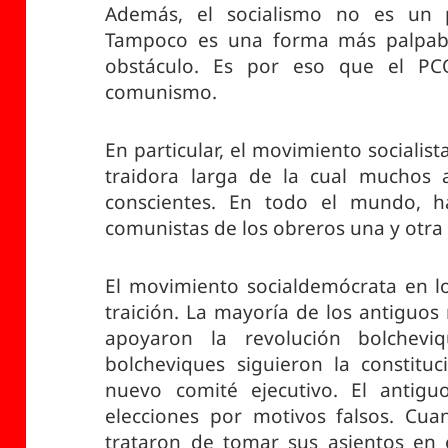
Además, el socialismo no es un 
Tampoco es una forma más palpable
obstáculo. Es por eso que el PC
comunismo.
En particular, el movimiento socialis
traidora larga de la cual muchos
conscientes. En todo el mundo, ha
comunistas de los obreros una y otra 
El movimiento socialdemócrata en l
traición. La mayoría de los antiguos
apoyaron la revolución bolchev
bolcheviques siguieron la constituc
nuevo comité ejecutivo. El antigu
elecciones por motivos falsos. Cuan
trataron de tomar sus asientos en e