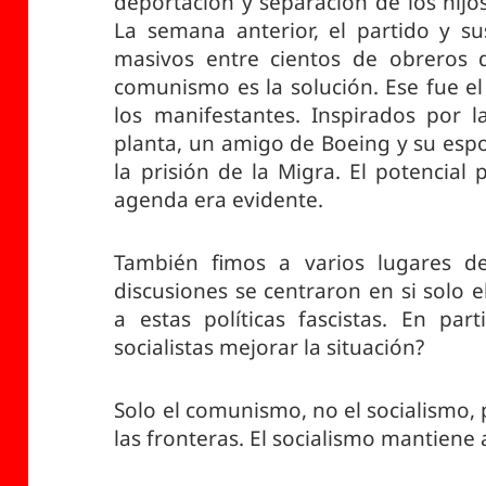
deportación y separación de los hijo
La semana anterior, el partido y 
masivos entre cientos de obreros 
comunismo es la solución. Ese fue e
los manifestantes. Inspirados por l
planta, un amigo de Boeing y su espo
la prisión de la Migra. El potencia
agenda era evidente.
También fimos a varios lugares de
discusiones se centraron en si solo 
a estas políticas fascistas. En part
socialistas mejorar la situación?
Solo el comunismo, no el socialismo,
las fronteras. El socialismo mantiene