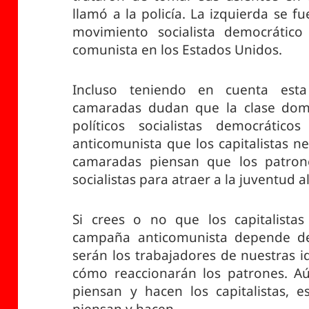
llamó a la policía. La izquierda se f
movimiento socialista democráti
comunista en los Estados Unidos.
Incluso teniendo en cuenta esta
camaradas dudan que la clase domi
políticos socialistas democrátic
anticomunista que los capitalistas n
camaradas piensan que los patron
socialistas para atraer a la juventud 
Si crees o no que los capitalista
campaña anticomunista depende de
serán los trabajadores de nuestras i
cómo reaccionarán los patrones. A
piensan y hacen los capitalistas, 