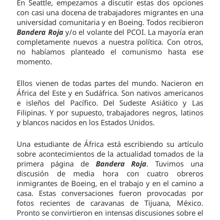
En Seattle, empezamos a discutir estas dos opciones
con casi una docena de trabajadores migrantes en una
universidad comunitaria y en Boeing. Todos recibieron
Bandera Roja
y/o el volante del PCOI. La mayoría eran
completamente nuevos a nuestra política. Con otros,
no habíamos planteado el comunismo hasta ese
momento.
Ellos vienen de todas partes del mundo. Nacieron en
África del Este y en Sudáfrica. Son nativos americanos
e isleños del Pacífico. Del Sudeste Asiático y Las
Filipinas. Y por supuesto, trabajadores negros, latinos
y blancos nacidos en los Estados Unidos.
Una estudiante de África está escribiendo su artículo
sobre acontecimientos de la actualidad tomados de la
primera página de
Bandera Roja
. Tuvimos una
discusión de media hora con cuatro obreros
inmigrantes de Boeing, en el trabajo y en el camino a
casa. Estas conversaciones fueron provocadas por
fotos recientes de caravanas de Tijuana, México.
Pronto se convirtieron en intensas discusiones sobre el