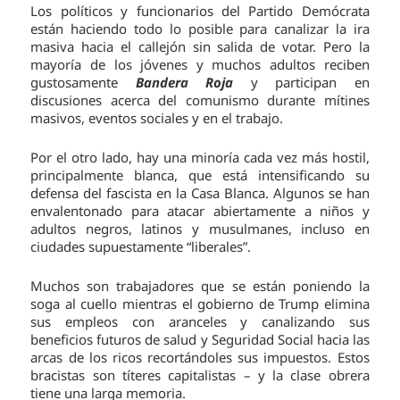
Los políticos y funcionarios del Partido Demócrata
están haciendo todo lo posible para canalizar la ira
masiva hacia el callejón sin salida de votar. Pero la
mayoría de los jóvenes y muchos adultos reciben
gustosamente
Bandera Roja
y participan en
discusiones acerca del comunismo durante mítines
masivos, eventos sociales y en el trabajo.
Por el otro lado, hay una minoría cada vez más hostil,
principalmente blanca, que está intensificando su
defensa del fascista en la Casa Blanca. Algunos se han
envalentonado para atacar abiertamente a niños y
adultos negros, latinos y musulmanes, incluso en
ciudades supuestamente “liberales”.
Muchos son trabajadores que se están poniendo la
soga al cuello mientras el gobierno de Trump elimina
sus empleos con aranceles y canalizando sus
beneficios futuros de salud y Seguridad Social hacia las
arcas de los ricos recortándoles sus impuestos. Estos
bracistas son títeres capitalistas – y la clase obrera
tiene una larga memoria.