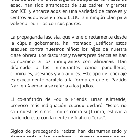
edad, han sido arrancados de sus padres migrantes
por ICE, y encarcelados en una variedad de cárceles y
centros adoptivos en todo EEUU, sin ningún plan para
volver a reunirlos con sus padres.
La propaganda fascista, que viene directamente desde
la cúpula gobernante, ha intentado justificar estos
ataques contra nuestros niños: los hijos de nuestra
clase obrera. Los discursos y tweets presidenciales han
comparado a los inmigrantes con alimañas. Han
difamado a los inmigrantes como pandilleros,
criminales, asesinos y violadores. Este tipo de lenguaje
es exactamente paralelo a la forma en que el Partido
Nazi en Alemania se refería a los judíos.
El co-anfitrión de Fox & Friends, Brian Kilmeade,
provocó más indignación cuando declaró: “Estos no
son nuestros niños… no es como si [Trump] estuviera
haciendo esto con la gente de Idaho o Texas”.
Siglos de propaganda racista han deshumanizado y
demonizado a los hombres y jóvenes negros de tal