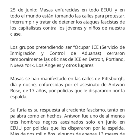
25 de junio: Masas enfurecidas en todo EEUU y en
todo el mundo están tomando las calles para protestar,
interrumpir y tratar de detener los ataques fascistas de
los capitalistas contra los jóvenes y niños de nuestra
clase.
Los grupos pretendiendo ser “Ocupar ICE (Servicio de
Inmigración y Control de Aduanas) cerraron
temporalmente las oficinas de ICE en Detroit, Portland,
Nueva York, Los Ángeles y otros lugares.
Masas se han manifestado en las calles de Pittsburgh,
día y noche, enfurecidas por el asesinato de Antwon
Rose, de 17 años, por policías que le dispararon por la
espalda.
Su furia es su respuesta al creciente fascismo, tanto en
palabra como en hechos. Antwon fue uno de al menos
tres hombres negros asesinados solo en junio en
EEUU por policías que les dispararon por la espalda.
Más de dos mil niños, algunos de apenas 13 meses de