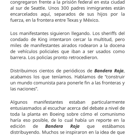
congregaron frente a la prisión federal en esta ciudad
al sur de Seattle. Unos 300 padres inmigrantes están
encarcelados aquí, separados de sus hijos por la
fuerza, en la frontera entre Texas y México.
Los manifestantes siguieron llegando. Los sheriffs del
condado de King intentaron cercar la multitud, pero
miles de manifestantes airados rodearon a la docena
de vehículos policiales que iban a ser usados como
barrera. Los policías pronto retrocedieron.
Distribuimos cientos de periódicos de
Bandera Roja
,
acabamos los que teníamos. Hablamos de “construir
un mundo comunista para ponerle fin a las fronteras y
las naciones”.
Algunos manifestantes estaban particularmente
entusiasmados al escuchar acerca del debate a nivel de
toda la planta en Boeing sobre cómo el comunismo
haría eso posible, de lo cual había un reporte en la
edición de
Bandera Roja
que estábamos
distribuyendo. Muchos se inspiraron en la idea de que