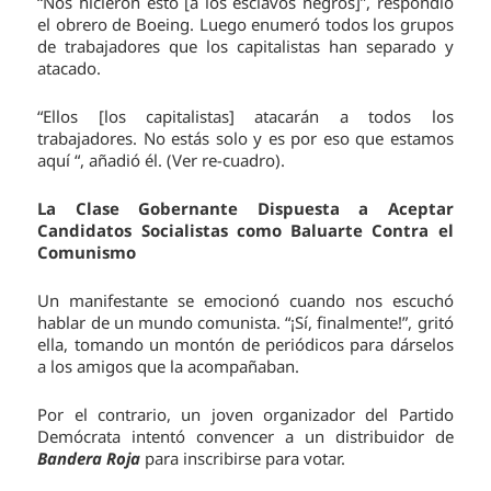
“Nos hicieron esto [a los esclavos negros]”, respondió
el obrero de Boeing. Luego enumeró todos los grupos
de trabajadores que los capitalistas han separado y
atacado.
“Ellos [los capitalistas] atacarán a todos los
trabajadores. No estás solo y es por eso que estamos
aquí “, añadió él. (Ver re-cuadro).
La Clase Gobernante Dispuesta a Aceptar
Candidatos Socialistas como Baluarte Contra el
Comunismo
Un manifestante se emocionó cuando nos escuchó
hablar de un mundo comunista. “¡Sí, finalmente!”, gritó
ella, tomando un montón de periódicos para dárselos
a los amigos que la acompañaban.
Por el contrario, un joven organizador del Partido
Demócrata intentó convencer a un distribuidor de
Bandera Roja
para inscribirse para votar.