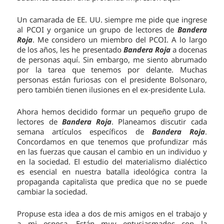
Un camarada de EE. UU. siempre me pide que ingrese
al PCOI y organice un grupo de lectores de
Bandera
Roja
. Me considero un miembro del PCOI. A lo largo
de los años, les he presentado
Bandera Roja
a docenas
de personas aquí. Sin embargo, me siento abrumado
por la tarea que tenemos por delante. Muchas
personas están furiosas con el presidente Bolsonaro,
pero también tienen ilusiones en el ex-presidente Lula.
Ahora hemos decidido formar un pequeño grupo de
lectores de
Bandera Roja
. Planeamos discutir cada
semana artículos específicos de
Bandera Roja
.
Concordamos en que tenemos que profundizar más
en las fuerzas que causan el cambio en un individuo y
en la sociedad. El estudio del materialismo dialéctico
es esencial en nuestra batalla ideológica contra la
propaganda capitalista que predica que no se puede
cambiar la sociedad.
Propuse esta idea a dos de mis amigos en el trabajo y
a mi esposa. Están muy entusiasmados con la