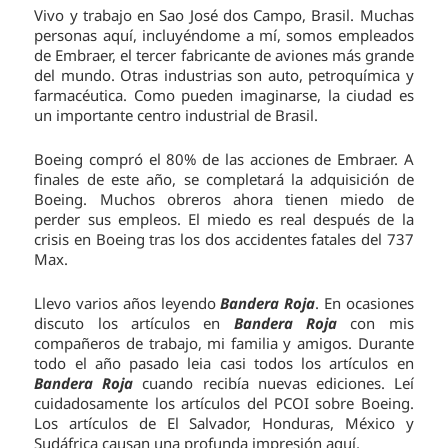
Vivo y trabajo en Sao José dos Campo, Brasil. Muchas
personas aquí, incluyéndome a mí, somos empleados
de Embraer, el tercer fabricante de aviones más grande
del mundo. Otras industrias son auto, petroquímica y
farmacéutica. Como pueden imaginarse, la ciudad es
un importante centro industrial de Brasil.
Boeing compró el 80% de las acciones de Embraer. A
finales de este año, se completará la adquisición de
Boeing. Muchos obreros ahora tienen miedo de
perder sus empleos. El miedo es real después de la
crisis en Boeing tras los dos accidentes fatales del 737
Max.
Llevo varios años leyendo
Bandera Roja
. En ocasiones
discuto los artículos en
Bandera Roja
con mis
compañeros de trabajo, mi familia y amigos. Durante
todo el año pasado leia casi todos los artículos en
Bandera Roja
cuando recibía nuevas ediciones. Leí
cuidadosamente los artículos del PCOI sobre Boeing.
Los artículos de El Salvador, Honduras, México y
Sudáfrica causan una profunda impresión aquí.