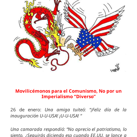
Movilicémonos para el Comunismo, No por un
Imperialismo “Diverso”
26 de enero:
Una amiga tuiteó: “¡Feliz día de la
inauguración U-U-USA! ¡U-U-USA! “
Una camarada respondió: “No aprecio el patriotismo, lo
siento. ¿Seguirás diciendo eso cuando EE.UU. se lance a