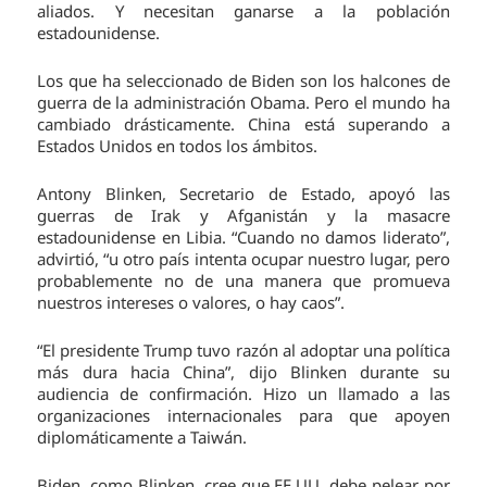
aliados. Y necesitan ganarse a la población
estadounidense.
Los que ha seleccionado de Biden son los halcones de
guerra de la administración Obama. Pero el mundo ha
cambiado drásticamente. China está superando a
Estados Unidos en todos los ámbitos.
Antony Blinken, Secretario de Estado, apoyó las
guerras de Irak y Afganistán y la masacre
estadounidense en Libia. “Cuando no damos liderato”,
advirtió, “u otro país intenta ocupar nuestro lugar, pero
probablemente no de una manera que promueva
nuestros intereses o valores, o hay caos”.
“El presidente Trump tuvo razón al adoptar una política
más dura hacia China”, dijo Blinken durante su
audiencia de confirmación. Hizo un llamado a las
organizaciones internacionales para que apoyen
diplomáticamente a Taiwán.
Biden, como Blinken, cree que EE.UU. debe pelear por