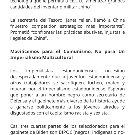
tecnología que le permita a EE.UU. “amenazar grandes
cantidades del inventario militar chino”.
La secretaria del Tesoro, Janet Yellen, llamó a China
“nuestro competidor estratégico más importante”.
Prometió “confrontar las prácticas abusivas, injustas e
ilegales de China”.
Movilicemos para el Comunismo, No para Un
Imperialismo Multicultural
Los imperialistas estadounidenses necesitan
desesperadamente que la juventud estadounidense y
otros trabajadores se sacrifiquen, luchen, maten y
mueran por el imperialismo estadounidense. Esperan
que poner a un hombre negro como secretario de
Defensa y el gabinete más diverso de la historia ayude
a ganarse políticamente a los jóvenes airados y
disgustados con el capitalismo racista y sexista.
Casi tres cuartas partes de los seleccionados para el
gabinete de Biden son BIPOC (negros, indígenas o no-