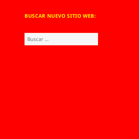
BUSCAR NUEVO SITIO WEB:
Buscar: