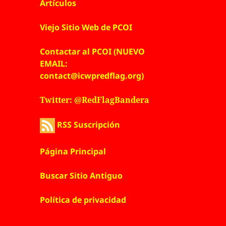
Artículos
Viejo Sitio Web de PCOI
Contactar al PCOI (NUEVO
EMAIL:
contact@icwpredflag.org)
Twitter: @RedFlagBandera
RSS Suscripción
Página Principal
Buscar Sitio Antiguo
Política de privacidad