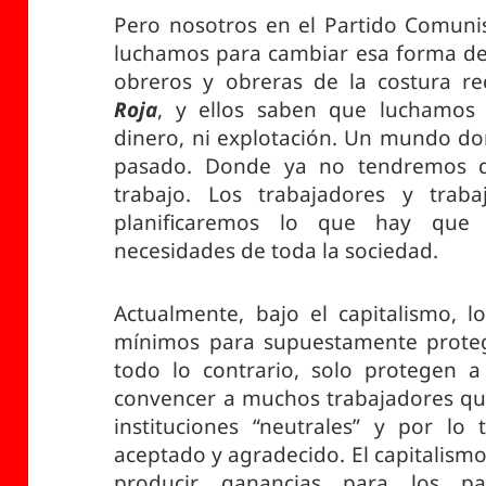
Pero nosotros en el Partido Comunis
luchamos para cambiar esa forma de 
obreros y obreras de la costura r
Roja
, y ellos saben que luchamos
dinero, ni explotación. Un mundo don
pasado. Donde ya no tendremos q
trabajo. Los trabajadores y tra
planificaremos lo que hay que p
necesidades de toda la sociedad.
Actualmente, bajo el capitalismo, l
mínimos para supuestamente protege
todo lo contrario, solo protegen a 
convencer a muchos trabajadores que
instituciones “neutrales” y por lo
aceptado y agradecido. El capitalismo
producir ganancias para los p