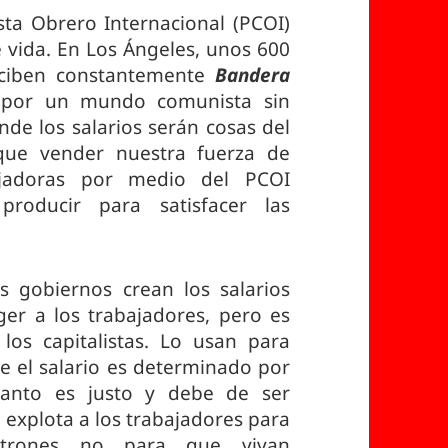
ta Obrero Internacional (PCOI)
vida. En Los Ángeles, unos 600
eciben constantemente
Bandera
 por un mundo comunista sin
de los salarios serán cosas del
ue vender nuestra fuerza de
bajadoras por medio del PCOI
roducir para satisfacer las
os gobiernos crean los salarios
r a los trabajadores, pero es
los capitalistas. Lo usan para
 el salario es determinado por
 tanto es justo y debe de ser
 explota a los trabajadores para
atrones no para que vivan