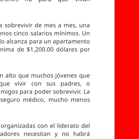
ra sobrevivir de mes a mes, una
menos cinco salarios mínimos. Un
olo alcanza para un apartamento
nima de $1,200.00 dólares por
tán alto que muchos jóvenes que
que vivir con sus padres, o
amigos para poder sobrevivir. La
n seguro médico, mucho menos
organizadas con el liderato del
jadores necesitan y no habrá