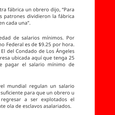
tra fábrica un obrero dijo, “Para
 patrones dividieron la fábrica
en cada una”.
dad de salarios mínimos. Por
mo Federal es de $9.25 por hora.
a. El del Condado de Los Ángeles
resa ubicada aquí que tenga 25
e pagar el salario mínimo de
el mundial regulan un salario
 suficiente para que un obrero u
regresar a ser explotados el
ente ola de esclavos asalariados.