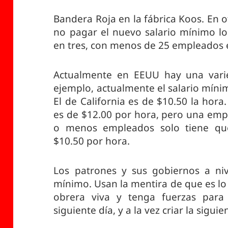
Bandera Roja en la fábrica Koos. En o
no pagar el nuevo salario mínimo los
en tres, con menos de 25 empleados 
Actualmente en EEUU hay una varie
ejemplo, actualmente el salario míni
El de California es de $10.50 la hor
es de $12.00 por hora, pero una emp
o menos empleados solo tiene qu
$10.50 por hora.
Los patrones y sus gobiernos a niv
mínimo. Usan la mentira de que es lo
obrera viva y tenga fuerzas para 
siguiente día, y a la vez criar la sigui