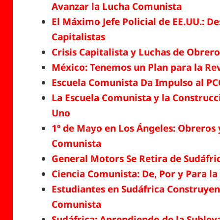
Avanzar la Lucha Comunista
El Máximo Jefe Policial de EE.UU.: 
Capitalistas
Crisis Capitalista y Luchas de Obrer
México: Tenemos un Plan para la Re
Escuela Comunista Da Impulso al PC
La Escuela Comunista y la Construcc
Uno
1º de Mayo en Los Ángeles: Obreros 
Comunista
General Motors Se Retira de Sudáfri
Ciencia Comunista: De, Por y Para la
Estudiantes en Sudáfrica Construyen 
Comunista
Sudáfrica: Aprendiendo de la Suble