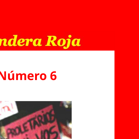
 Número 6