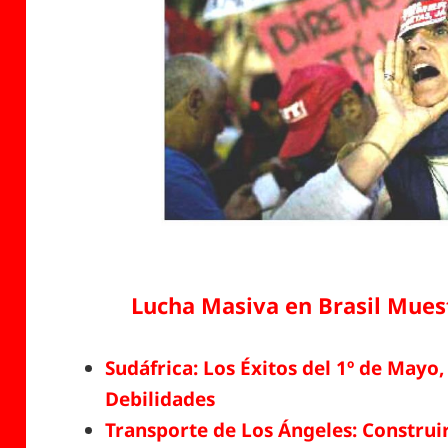
Lucha Masiva en Brasil Mues
Sudáfrica: Los Éxitos del 1º de Mayo
Debilidades
Transporte de Los Ángeles: Construir