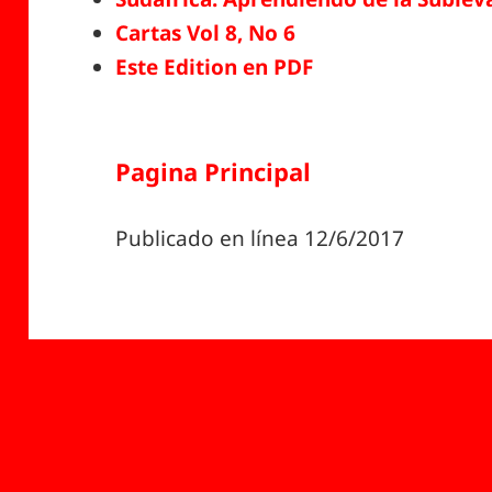
Cartas Vol 8, No 6
Este Edition en PDF
Pagina Principal
Publicado en línea 12/6/2017