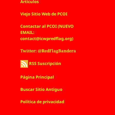
Artículos
Viejo Sitio Web de PCOI
Contactar al PCOI (NUEVO
EMAIL:
contact@icwpredflag.org)
Twitter: @RedFlagBandera
RSS Suscripción
Página Principal
Buscar Sitio Antiguo
Política de privacidad