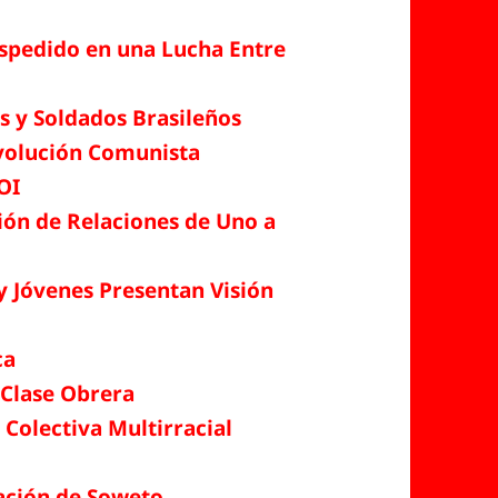
Despedido en una Lucha Entre
os y Soldados Brasileños
volución Comunista
OI
ión de Relaciones de Uno a
y Jóvenes Presentan Visión
ca
 Clase Obrera
Colectiva Multirracial
vación de Soweto