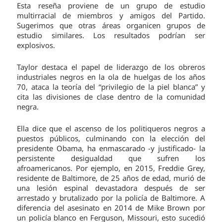
Esta reseña proviene de un grupo de estudio
multirracial de miembros y amigos del Partido.
Sugerimos que otras áreas organicen grupos de
estudio similares. Los resultados podrían ser
explosivos.
Taylor destaca el papel de liderazgo de los obreros
industriales negros en la ola de huelgas de los años
70, ataca la teoría del “privilegio de la piel blanca” y
cita las divisiones de clase dentro de la comunidad
negra.
Ella dice que el ascenso de los politiqueros negros a
puestos públicos, culminando con la elección del
presidente Obama, ha enmascarado -y justificado- la
persistente desigualdad que sufren los
afroamericanos. Por ejemplo, en 2015, Freddie Grey,
residente de Baltimore, de 25 años de edad, murió de
una lesión espinal devastadora después de ser
arrestado y brutalizado por la policía de Baltimore. A
diferencia del asesinato en 2014 de Mike Brown por
un policía blanco en Ferguson, Missouri, esto sucedió