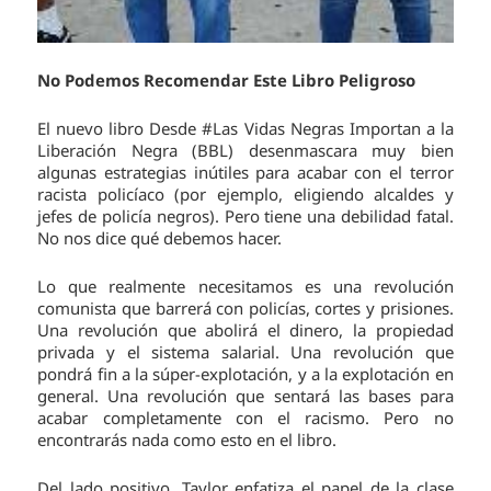
No Podemos Recomendar Este Libro Peligroso
El nuevo libro Desde #Las Vidas Negras Importan a la
Liberación Negra (BBL) desenmascara muy bien
algunas estrategias inútiles para acabar con el terror
racista policíaco (por ejemplo, eligiendo alcaldes y
jefes de policía negros). Pero tiene una debilidad fatal.
No nos dice qué debemos hacer.
Lo que realmente necesitamos es una revolución
comunista que barrerá con policías, cortes y prisiones.
Una revolución que abolirá el dinero, la propiedad
privada y el sistema salarial. Una revolución que
pondrá fin a la súper-explotación, y a la explotación en
general. Una revolución que sentará las bases para
acabar completamente con el racismo. Pero no
encontrarás nada como esto en el libro.
Del lado positivo, Taylor enfatiza el papel de la clase