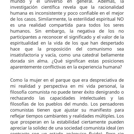
mundo y el universo en general. Además, la
investigación científica revela que la racionalidad
humana es inconsistente y poco confiable en el mejor
de los casos. Similarmente, la esterilidad espiritual NO
es una realidad compartida para todos los seres
humanos. Sin embargo, la negativa de los no
participantes a reconocer el significado y el valor de la
espiritualidad en la vida de los que han despertado
hace que la proposición del comunismo sea
insatisfactoria y vacía, como una catedral bellamente
dorada sin alma. ¿Qué significan estas posiciones
aparentemente conflictivas en la experiencia humana?
Como la mujer en el parque que era despreciativa de
mi realidad y perspectiva en mi vida personal, la
filosofía comunista no puede tener éxito denigrando o
rechazando las capacidades intelectuales y las
filosofías de los pueblos del mundo. Los pensadores
comunistas tienen que ajustar su manifiesto para
reflejar tiempos cambiantes y realidades múltiples. Los
que prosperan en la estabilidad ciertamente pueden
apreciar la solidez de una sociedad comunista ideal (en
contraste con un estado anárquico fluido). Pero sin