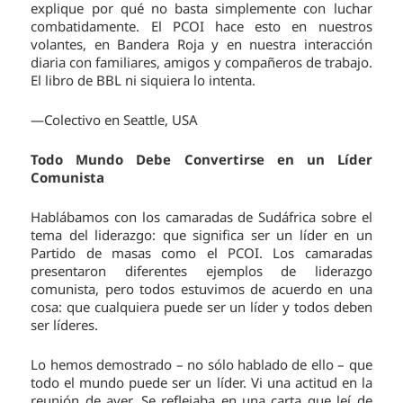
explique por qué no basta simplemente con luchar
combatidamente. El PCOI hace esto en nuestros
volantes, en Bandera Roja y en nuestra interacción
diaria con familiares, amigos y compañeros de trabajo.
El libro de BBL ni siquiera lo intenta.
—Colectivo en Seattle, USA
Todo Mundo Debe Convertirse en un Líder
Comunista
Hablábamos con los camaradas de Sudáfrica sobre el
tema del liderazgo: que significa ser un líder en un
Partido de masas como el PCOI. Los camaradas
presentaron diferentes ejemplos de liderazgo
comunista, pero todos estuvimos de acuerdo en una
cosa: que cualquiera puede ser un líder y todos deben
ser líderes.
Lo hemos demostrado – no sólo hablado de ello – que
todo el mundo puede ser un líder. Vi una actitud en la
reunión de ayer. Se reflejaba en una carta que leí de