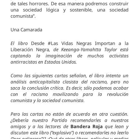
de tales horrores. De esa manera podremos construir
una sociedad lógica y sostenible, una sociedad
comunista”.
Una Camarada
El libro
Desde #Las Vidas Negras Importan a la
Liberación Negra
, de Keeanga-Yamahtta Taylor está
captando la imaginación de muchos activistas
antirracistas en Estados Unidos.
Como las siguientes cartas señalan, el libro intenta un
análisis anticapitalista clasista del racismo, pero no
saca la conclusión crítica. Es decir, sólo podemos acabar
con el racismo movilizando para la revolución
comunista y la sociedad comunista.
Pero las cartas no están de acuerdo en otra cuestión.
¿Debería nuestro Partido recomendarles a nuestros
amigos y a los lectores de
Bandera Roja
que lean y
discutan este libro (“explosivo”) o recomendarles no leerlo
(“por peligroso”)? ¿Qué de otros libros, películas y medios