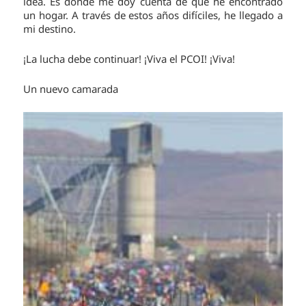
idea. Es donde me doy cuenta de que he encontrado
un hogar. A través de estos años difíciles, he llegado a
mi destino.
¡La lucha debe continuar! ¡Viva el PCOI! ¡Viva!
Un nuevo camarada