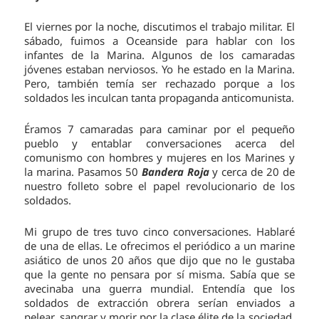
El viernes por la noche, discutimos el trabajo militar. El
sábado, fuimos a Oceanside para hablar con los
infantes de la Marina. Algunos de los camaradas
jóvenes estaban nerviosos. Yo he estado en la Marina.
Pero, también temía ser rechazado porque a los
soldados les inculcan tanta propaganda anticomunista.
Éramos 7 camaradas para caminar por el pequeño
pueblo y entablar conversaciones acerca del
comunismo con hombres y mujeres en los Marines y
la marina. Pasamos 50
Bandera Roja
y cerca de 20 de
nuestro folleto sobre el papel revolucionario de los
soldados.
Mi grupo de tres tuvo cinco conversaciones. Hablaré
de una de ellas. Le ofrecimos el periódico a un marine
asiático de unos 20 años que dijo que no le gustaba
que la gente no pensara por sí misma. Sabía que se
avecinaba una guerra mundial. Entendía que los
soldados de extracción obrera serían enviados a
pelear, sangrar y morir por la clase élite de la sociedad.