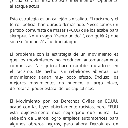
¿Y cuál será la meta de este movimiento? “Oponerse”
al ataque actual.
Esta estrategia es un callejón sin salida. El racismo y el
terror policial han durado demasiado. Necesitamos un
partido comunista de masas (PCOI) que los acabe para
siempre. No un vago “frente unido” (¿con quién?) que
sólo se “opondrá” al último ataque.
El problema con la estrategia de un movimiento es
que los movimientos no producen automáticamente
comunistas. Ni siquiera hacen cambios duraderos en
el racismo. De hecho, sin rebeliones abiertas, los
movimientos tienen muy poco efecto. Incluso los
mejores movimientos no pueden, a largo plazo,
derrotar al poder estatal de los capitalistas.
El Movimiento por los Derechos Civiles en EE.UU.
acabó con las leyes abiertamente racistas, pero EEUU
está objetivamente más segregado que nunca. La
rebelión de Detroit logró empleos automotrices para
algunos obreros negros, pero ahora Detroit es un