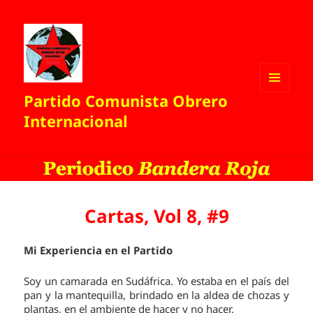
Partido Comunista Obrero
MENÚ
Y
Internacional
WIDGETS
Cartas, Vol 8, #9
Mi Experiencia en el Partido
Soy un camarada en Sudáfrica. Yo estaba en el país del
pan y la mantequilla, brindado en la aldea de chozas y
plantas, en el ambiente de hacer y no hacer.