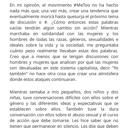
En mi opinión, el movimiento #MeToo no ha hecho
nada más que, una vez más, crear una tendencia que
eventualmente morirá hasta quesurja el próximo tema
de discusión o #. ¿Cómo entonces estas palabras
vacías tendrán algún cambio sin acción? Mientras
marchaba en solidaridad con las mujeres y los
hombres de todas las razas, géneros, sexualidades e
ideales sobre la vida y la sociedad, me preguntaba
cuánto peso realmente llevaban estas dos palabras.
Creo que a menos que se tengan discusiones con
hombres y mujeres que analicen por qué las mujeres
son devaluadas en este sistema capitalista, decir “Yo
también” no hace otra cosa que crear una atmósfera
donde estos ataques continuaran.
Mientras sentaba a mis pequeños, dos niños y dos
niñas, tuve conversaciones difíciles con ellos sobre el
género y las diferentes ideas y expectativas que se
establecen sobre ellos. También tuve la dura
conversación con ellos sobre el abuso sexual y el curso
de acción que debe tomarse. Les hice saber que no
tienen que permanecer en silencio. Les dije que deben