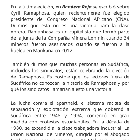
En la última edición, en
Bandera Roja
se escribió sobre
Cyril Ramaphosa, quien recientemente fue elegido
presidente del Congreso Nacional Africano (CNA).
Dijimos que esta no es una victoria para la clase
obrera. Ramaphosa es un capitalista que formó parte
de la Junta de la Compañía Minera Lonmin cuando 34
mineros fueron asesinados cuando se fueron a la
huelga en Marikana en 2012.
También dijimos que muchas personas en Sudáfrica,
incluidos los sindicatos, están celebrando la elección
de Ramaphosa. Es posible que los lectores fuera de
Sudáfrica no conozcan la historia de Ramaphosa y por
qué los sindicatos llamarían a esto una victoria.
La lucha contra el apartheid, el sistema racista de
separación y explotación extrema que gobernó a
Sudáfrica entre 1948 y 1994, comenzó en gran
medida con protestas estudiantiles. En la década de
1980, se extendió a la clase trabajadora industrial. La
Unión Nacional de Mineros, dirigida por el abogado