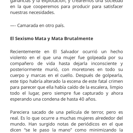
ganancias y la explotación, y crearemos una sociedad
en la que cooperemos para producir para satisfacer
nuestras necesidades.
—- Camarada en otro país.
El Sexismo Mata y Mata Brutalmente
Recientemente en El Salvador ocurrió un hecho
violento en el que una mujer fue golpeada por su
compañero de vida hasta dejarla inconsciente y
posteriormente murió, con moretones en todo su
cuerpo y marcas en el cuello. Después de golpearla,
este tipo habría alterado la escena de este fatal crimen
para parecer que ella había caído de la escalera, limpio
todo el lugar, pero siempre fue capturado y ahora
esperando una condena de hasta 40 años.
Pareciera sacado de una película de terror, pero es
real. Es lo que ocurre a muchas mujeres alrededor del
mundo. Han surgido notas de periódicos en el que
dicen “se le paso la mano” como minimizando la