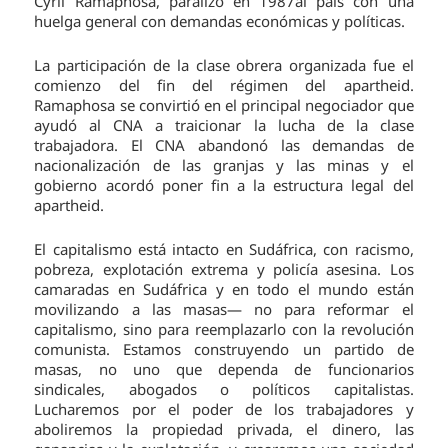
Cyril Ramaphosa, paralizó en 1987al país con una
huelga general con demandas económicas y políticas.
La participación de la clase obrera organizada fue el
comienzo del fin del régimen del apartheid.
Ramaphosa se convirtió en el principal negociador que
ayudó al CNA a traicionar la lucha de la clase
trabajadora. El CNA abandonó las demandas de
nacionalización de las granjas y las minas y el
gobierno acordó poner fin a la estructura legal del
apartheid.
El capitalismo está intacto en Sudáfrica, con racismo,
pobreza, explotación extrema y policía asesina. Los
camaradas en Sudáfrica y en todo el mundo están
movilizando a las masas— no para reformar el
capitalismo, sino para reemplazarlo con la revolución
comunista. Estamos construyendo un partido de
masas, no uno que dependa de funcionarios
sindicales, abogados o políticos capitalistas.
Lucharemos por el poder de los trabajadores y
aboliremos la propiedad privada, el dinero, las