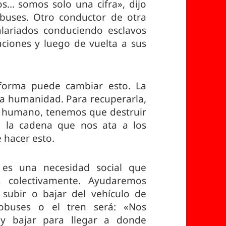
s… somos solo una cifra», dijo
buses. Otro conductor de otra
lariados conduciendo esclavos
aciones y luego de vuelta a sus
forma puede cambiar esto. La
ra humanidad. Para recuperarla,
l humano, tenemos que destruir
o, la cadena que nos ata a los
 hacer esto.
 es una necesidad social que
s colectivamente. Ayudaremos
 subir o bajar del vehículo de
tobuses o el tren será: «Nos
y bajar para llegar a donde