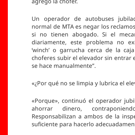
agregó la chofer.
Un operador de autobuses jubilad
normal de MTA es negar los reclamos
si no tienen abogado. Si el mecan
diariamente, este problema no exi
‘winch’ o garrucha cerca de la caja
choferes subir el elevador sin entrar
se hace manualmente”.
«¿Por qué no se limpia y lubrica el e
«Porque», continuó el operador jubi
ahorrar dinero, contraponien
Responsabilizan a ambos de la insp
suficiente para hacerlo adecuadamen