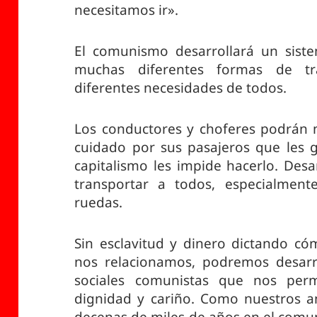
necesitamos ir».
El comunismo desarrollará un siste
muchas diferentes formas de tra
diferentes necesidades de todos.
Los conductores y choferes podrán m
cuidado por sus pasajeros que les g
capitalismo les impide hacerlo. Des
transportar a todos, especialment
ruedas.
Sin esclavitud y dinero dictando c
nos relacionamos, podremos desarro
sociales comunistas que nos permi
dignidad y cariño. Como nuestros a
decenas de miles de años en el comun