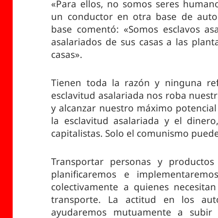
«Para ellos, no somos seres humano
un conductor en otra base de auto
base comentó: «Somos esclavos asa
asalariados de sus casas a las plant
casas».
Tienen toda la razón y ninguna re
esclavitud asalariada nos roba nuest
y alcanzar nuestro máximo potencia
la esclavitud asalariada y el diner
capitalistas. Solo el comunismo puede
Transportar personas y productos
planificaremos e implementaremo
colectivamente a quienes necesitan
transporte. La actitud en los au
ayudaremos mutuamente a subir 