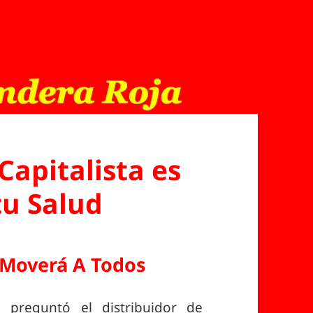
Capitalista es
tu Salud
Moverá A Todos
 preguntó el distribuidor de