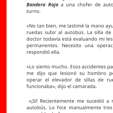
Bandera Roja
a una chofer de auto
turno.
«No tan bien, me lastimé la mano ayu
ruedas subir al autobús. La silla d
doctor todavía está evaluando mi le
permanentes. Necesito una opera
respondió ella.
«Lo siento mucho. Esos accidentes p
me dijo que lesionó su hombro 
operar el elevador de sillas de ru
funcionaba», dijo el camarada.
«¡Sí! Recientemente me sucedió a 
autobús. Lo hice manualmente tres v