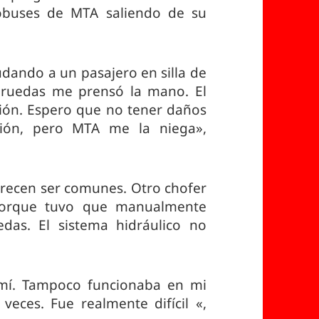
buses de MTA saliendo de su
dando a un pasajero en silla de
e ruedas me prensó la mano. El
sión. Espero que no tener daños
ción, pero MTA me la niega»,
arecen ser comunes. Otro chofer
porque tuvo que manualmente
edas. El sistema hidráulico no
mí. Tampoco funcionaba en mi
eces. Fue realmente difícil «,