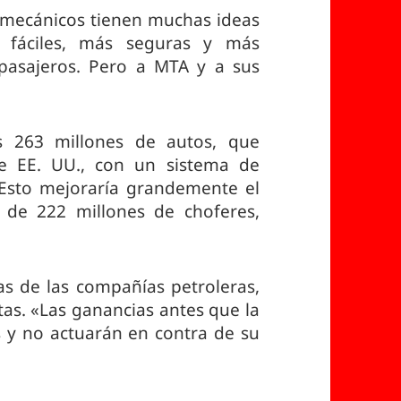
mecánicos tienen muchas ideas
 fáciles, más seguras y más
pasajeros. Pero a MTA y a sus
.
os 263 millones de autos, que
de EE. UU., con un sistema de
Esto mejoraría grandemente el
 de 222 millones de choferes,
.
as de las compañías petroleras,
tas. «Las ganancias antes que la
as y no actuarán en contra de su