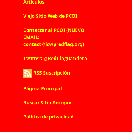
Artículos
Viejo Sitio Web de PCOI
Contactar al PCOI (NUEVO
EMAIL:
contact@icwpredflag.org)
Twitter: @RedFlagBandera
RSS Suscripción
Página Principal
Buscar Sitio Antiguo
Política de privacidad