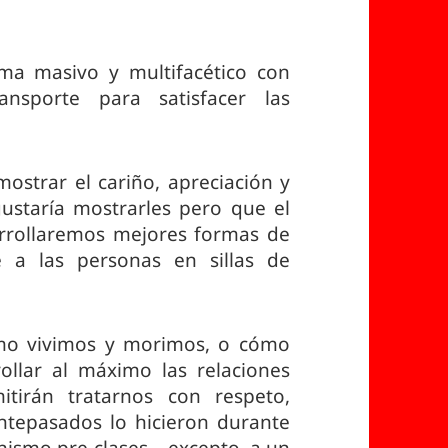
ma masivo y multifacético con
nsporte para satisfacer las
ostrar el cariño, apreciación y
ustaría mostrarles pero que el
arrollaremos mejores formas de
e a las personas en sillas de
ómo vivimos y morimos, o cómo
llar al máximo las relaciones
tirán tratarnos con respeto,
ntepasados lo hicieron durante
ismo pre-clases – excepto, a un