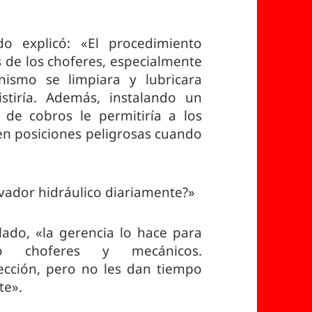
o explicó: «El procedimiento
 de los choferes, especialmente
ismo se limpiara y lubricara
stiría. Además, instalando un
 de cobros le permitiría a los
 en posiciones peligrosas cuando
levador hidráulico diariamente?»
lado, «la gerencia lo hace para
do choferes y mecánicos.
ección, pero no les dan tiempo
te».