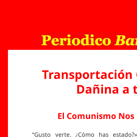
Transportación 
Dañina a 
El Comunismo Nos 
“Gusto verte. ¿Cómo has estado?»