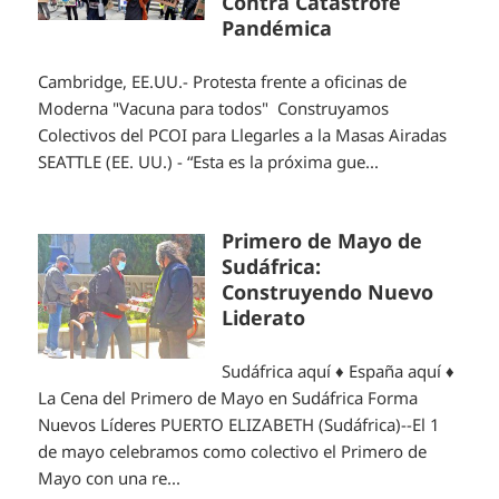
Contra Catástrofe
Pandémica
Cambridge, EE.UU.- Protesta frente a oficinas de
Moderna "Vacuna para todos" Construyamos
Colectivos del PCOI para Llegarles a la Masas Airadas
SEATTLE (EE. UU.) - “Esta es la próxima gue...
Primero de Mayo de
Sudáfrica:
Construyendo Nuevo
Liderato
Sudáfrica aquí ♦ España aquí ♦
La Cena del Primero de Mayo en Sudáfrica Forma
Nuevos Líderes PUERTO ELIZABETH (Sudáfrica)--El 1
de mayo celebramos como colectivo el Primero de
Mayo con una re...