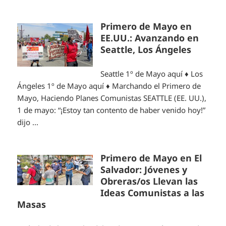
Primero de Mayo en
EE.UU.: Avanzando en
Seattle, Los Ángeles
Seattle 1º de Mayo aquí ♦ Los
Ángeles 1º de Mayo aquí ♦ Marchando el Primero de
Mayo, Haciendo Planes Comunistas SEATTLE (EE. UU.),
1 de mayo: “¡Estoy tan contento de haber venido hoy!”
dijo ...
Primero de Mayo en El
Salvador: Jóvenes y
Obreras/os Llevan las
Ideas Comunistas a las
Masas