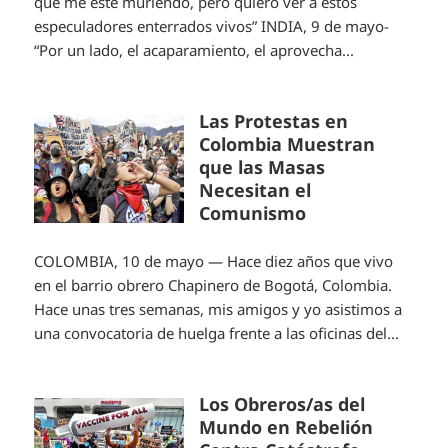
que me esté muriendo, pero quiero ver a estos
especuladores enterrados vivos” INDIA, 9 de mayo-
“Por un lado, el acaparamiento, el aprovecha...
Las Protestas en
Colombia Muestran
que las Masas
Necesitan el
Comunismo
COLOMBIA, 10 de mayo — Hace diez años que vivo
en el barrio obrero Chapinero de Bogotá, Colombia.
Hace unas tres semanas, mis amigos y yo asistimos a
una convocatoria de huelga frente a las oficinas del...
Los Obreros/as del
Mundo en Rebelión