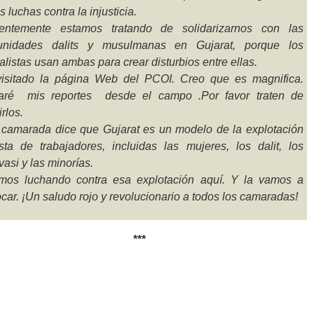
s luchas contra la injusticia.
entemente estamos tratando de solidarizarnos con las
nidades dalits y musulmanas en Gujarat, porque los
alistas usan ambas para crear disturbios entre ellas.
isitado la página Web del PCOI. Creo que es magnifica.
aré mis reportes desde el campo .Por favor traten de
irlos.
 camarada dice que Gujarat es un modelo de la explotación
ista de trabajadores, incluidas las mujeres, los dalit, los
asi y las minorías.
mos luchando contra esa explotación aquí. Y la vamos a
ocar. ¡Un saludo rojo y revolucionario a todos los camaradas!
***