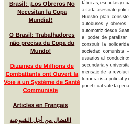
fábricas, escuelas y cu
Brasil: ¡Los Obreros No
a cada asesinato polici
Necesitan la Copa
Nuestro plan consist
Mundial!
autobuses y obreros d
automotriz desde Seatt
O Brasil: Trabalhadores
el poder de paraliza
não precisa da Copa do
construir la solidar
Mundo!
sociedad comunista –
usuarios al conducirlo
secundaria y universit
Dizaines de Millions de
mensaje de la revoluci
Combattants ont Ouvert la
terror racista policial
Voie à un Système de Santé
por el cual vale la pen
Communiste
Articles en Français
االنضال من أجل الشيوعية